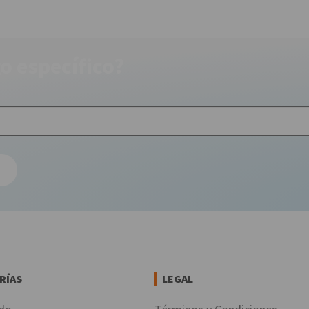
o específico?
RÍAS
LEGAL