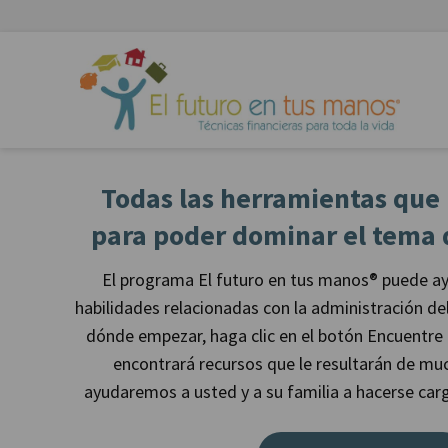
Skip to Content
Todas las herramientas que 
para poder dominar el tema d
El programa El futuro en tus manos® puede ayu
habilidades relacionadas con la administración del
dónde empezar, haga clic en el botón Encuentr
encontrará recursos que le resultarán de much
ayudaremos a usted y a su familia a hacerse carg