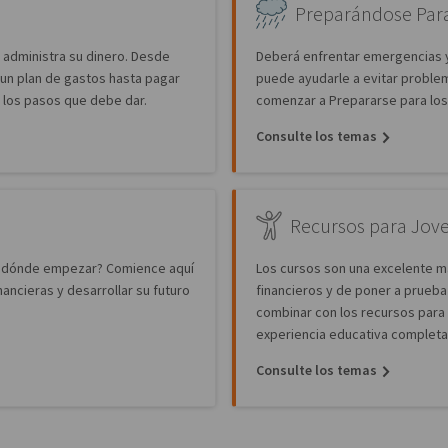
Preparándose Para
administra su dinero. Desde
Deberá enfrentar emergencias y
r un plan de gastos hasta pagar
puede ayudarle a evitar problem
 los pasos que debe dar.
comenzar a Prepararse para los
Consulte los temas
Recursos para Jov
 dónde empezar? Comience aquí
Los cursos son una excelente m
ncieras y desarrollar su futuro
financieros y de poner a prueba
combinar con los recursos para
experiencia educativa completa
Consulte los temas