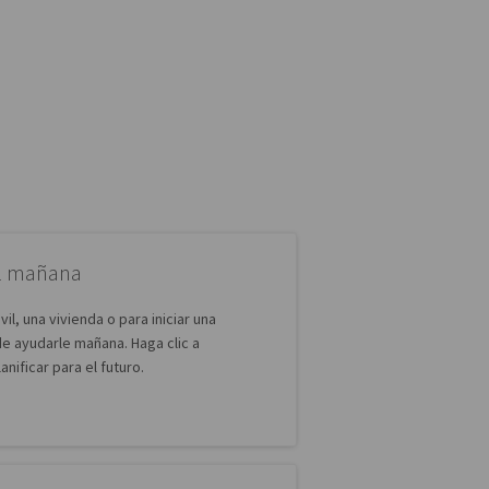
el mañana
l, una vivienda o para iniciar una
 ayudarle mañana. Haga clic a
nificar para el futuro.