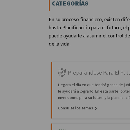
CATEGORÍAS
En su proceso financiero, existen d
hasta Planificación para el futuro, e
puede ayudarle a asumir el control de
de la vida.
Preparándose Para El Fut
Llegará el día en que tendrá ganas de jubi
le ayudará a lograrlo. En esta parte, obt
inversiones para su futuro y la planificació
Consulte los temas