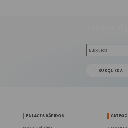
¿Busca alg
Búsqueda
ENLACES RÁPIDOS
CATEGO