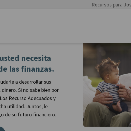
Recursos para Jo
usted necesita
e las finanzas.
darle a desarrollar sus
 dinero. Si no sabe bien por
e Los Recurso Adecuados y
a utilidad. Juntos, le
o de su futuro financiero.