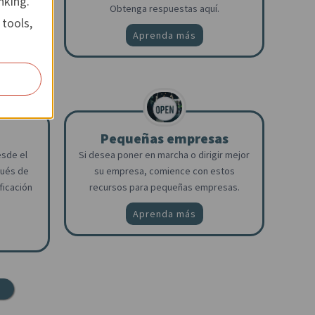
nking.
Obtenga respuestas aquí.
guros.
 tools,
Aprenda más
Pequeñas empresas
Si desea poner en marcha o dirigir mejor
sde el
su empresa, comience con estos
pués de
recursos para pequeñas empresas.
ficación
Aprenda más