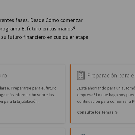
iferentes fases. Desde Cómo comenzar
l programa El futuro en tus manos®
 su futuro financiero en cualquier etapa
uro
Preparación para 
larse. Prepararse para el futuro
¿Está ahorrando para un automóvi
enga más información sobre las
empresa? Lo que haga hoy puede
n para la la jubilación.
continuación para comenzar a Pla
Consulte los temas