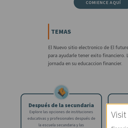
COMIENCE AQUÍ
TEMAS
El Nuevo sitio electronico de El futu
para ayudarle tener exito financiero
jornada en su educaccion financier.
S
Después de la secundaria
Visi
¿Desea
Explore las opciones de instituciones
los ser
educativas y profesionales después de
por qué
la escuela secundaria y las