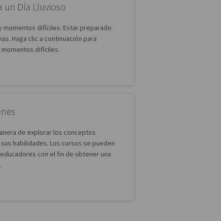
 un Día Lluvioso
 momentos difíciles. Estar preparado
as. Haga clic a continuación para
 momentos difíciles.
enes
anera de explorar los conceptos
 sus habilidades. Los cursos se pueden
 educadores con el fin de obtener una
.