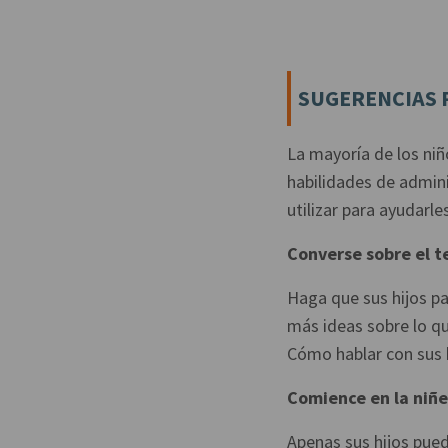
SUGERENCIAS 
La mayoría de los niñ
habilidades de admini
utilizar para ayudarle
Converse sobre el t
Haga que sus hijos pa
más ideas sobre lo qu
Cómo hablar con sus h
Comience en la niñ
Apenas sus hijos pued