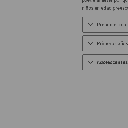
niños en edad preesco
Preadolescen
Primeros años
Adolescentes