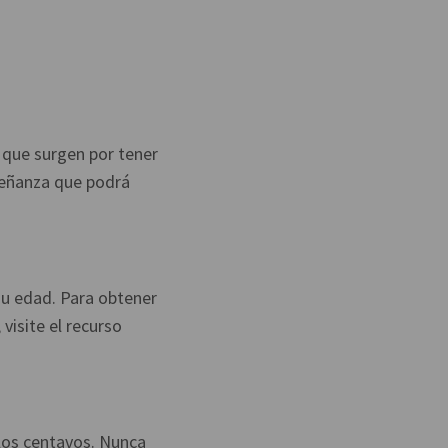
 que surgen por tener
nseñanza que podrá
su edad. Para obtener
visite el recurso
 los centavos. Nunca