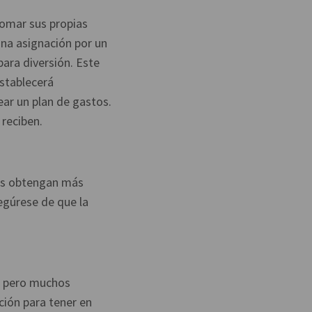
omar sus propias
una asignación por un
ara diversión. Este
establecerá
ear un plan de gastos.
 reciben.
nes obtengan más
egúrese de que la
a, pero muchos
ción para tener en