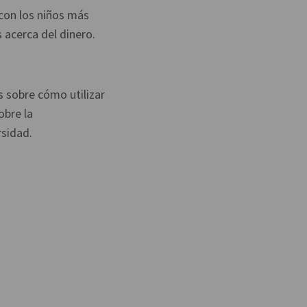
con los niños más
 acerca del dinero.
s sobre cómo utilizar
obre la
rsidad.