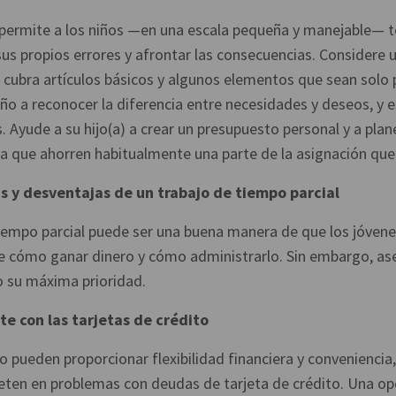
permite a los niños —en una escala pequeña y manejable— t
us propios errores y afrontar las consecuencias. Considere 
cubra artículos básicos y algunos elementos que sean solo p
ño a reconocer la diferencia entre necesidades y deseos, y 
. Ayude a su hijo(a) a crear un presupuesto personal y a plan
ara que ahorren habitualmente una parte de la asignación que
as y desventajas de un trabajo de tiempo parcial
tiempo parcial puede ser una buena manera de que los jóve
e cómo ganar dinero y cómo administrarlo. Sin embargo, as
o su máxima prioridad.
 con las tarjetas de crédito
to pueden proporcionar flexibilidad financiera y convenienci
eten en problemas con deudas de tarjeta de crédito. Una op