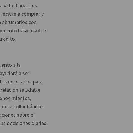
a vida diaria. Los
 incitan a comprar y
en abrumarlos con
cimiento básico sobre
crédito.
uanto a la
 ayudará a ser
tos necesarios para
 relación saludable
conocimientos,
 desarrollar hábitos
aciones sobre el
us decisiones diarias