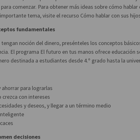
para comenzar. Para obtener más ideas sobre cómo hablar 
mportante tema, visite el recurso Cómo hablar con sus hijos
nceptos fundamentales
 tengan noción del dinero, presénteles los conceptos básico
encia. El programa El futuro en tus manos ofrece educación s
nero destinada a estudiantes desde 4.º grado hasta la unive
 ahorrar para lograrlas
o crezca con intereses
ecesidades y deseos, y llegar a un término medio
nteligente
icaces
tomen decisiones