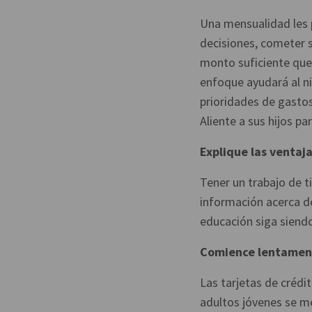
Una mensualidad les 
decisiones, cometer s
monto suficiente que 
enfoque ayudará al ni
prioridades de gastos
Aliente a sus hijos p
Explique las ventaj
Tener un trabajo de 
información acerca d
educación siga siend
Comience lentamente
Las tarjetas de crédi
adultos jóvenes se m