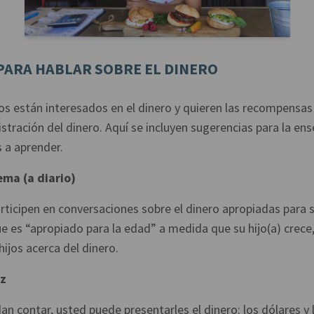
PARA HABLAR SOBRE EL DINERO
os están interesados en el dinero y quieren las recompensas
stración del dinero. Aquí se incluyen sugerencias para la e
s a aprender.
ema (a diario)
rticipen en conversaciones sobre el dinero apropiadas para 
e es “apropiado para la edad” a medida que su hijo(a) crece, 
ijos acerca del dinero.
ez
an contar, usted puede presentarles el dinero: los dólares y