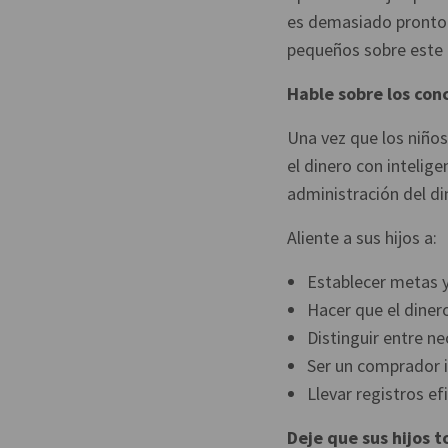
es demasiado pronto 
pequeños sobre este i
Hable sobre los co
Una vez que los niños
el dinero con intelig
administración del di
Aliente a sus hijos a:
Establecer metas y
Hacer que el diner
Distinguir entre n
Ser un comprador i
Llevar registros ef
Deje que sus hijos 